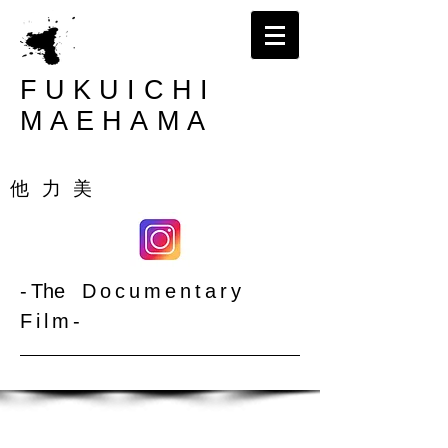
FUKUICHI
MAEHAMA
大阪 | 撮影｜ビデオカメラマン｜前濱福一
​他 力 美
-
The
Documentary
Film-​