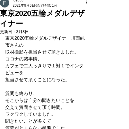
i01853
2021年9月6日
読了時間: 1分
東京2020五輪メダルデザ
イナー
更新日：
3月3日
東京2020五輪メダルデザイナー川西純
市さんの
取材撮影を担当させて頂きました。
コロナの諸事情、
カフェで二人っきりで１対１でインタ
ビューを
担当させて頂くことになった。
質問も終わり、
そこからは自分の聞きたいことを
交えて質問させて頂く時間。
ワクワクしていました。
聞きたいことが多くて
質問がとまらない状態でした。