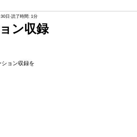
月30日
読了時間: 1分
ョン収録
ーション収録を